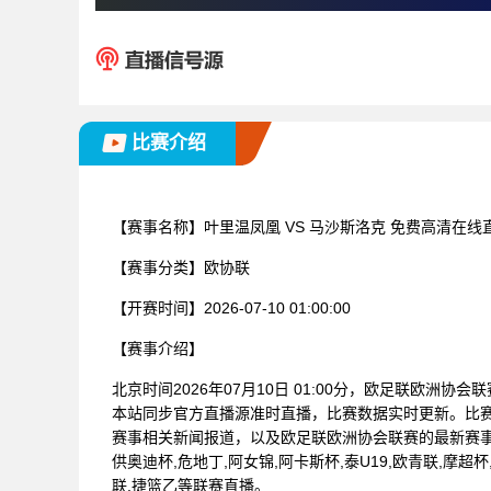
比赛介绍
【赛事名称】
叶里温凤凰 VS 马沙斯洛克 免费高清在线
【赛事分类】
欧协联
【开赛时间】
2026-07-10 01:00:00
【赛事介绍】
北京时间2026年07月10日 01:00分，欧足联欧洲协
本站同步官方直播源准时直播，比赛数据实时更新。比
赛事相关新闻报道，以及欧足联欧洲协会联赛的最新赛
供奥迪杯,危地丁,阿女锦,阿卡斯杯,泰U19,欧青联,摩超杯
联,捷篮乙等联赛直播。