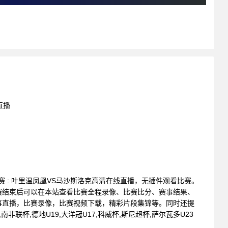
直播
会联赛 : 叶里温凤凰VS马沙斯洛克高清在线直播，无插件观看比赛。
赛结束后可以在本站查看比赛全程录像、比赛比分、赛事结果、
事直播，比赛录像，比赛视频下载，精彩片段集锦等。同时还提
,南非联杯,德地U19,大洋冠U17,科威杯,斯尼超杯,萨尔瓦多U23