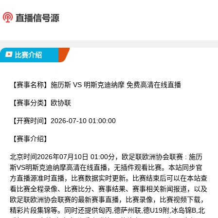
施历斯
明斯克
已完赛
比赛介绍
【赛事名称】
施历斯 VS 明斯克迪纳摩 免费高清在线直播
【赛事分类】
欧协联
【开赛时间】
2026-07-10 01:00:00
【赛事介绍】
北京时间2026年07月10日 01:00分，欧足联欧洲协会联赛 : 施历
斯VS明斯克迪纳摩高清在线直播，无插件观看比赛。本站同步官
方直播源准时直播，比赛数据实时更新。比赛结束后可以在本站查
看比赛全程录像、比赛比分、赛事结果、赛事相关新闻报道，以及
欧足联欧洲协会联赛的最新赛事直播，比赛录像，比赛视频下载，
精彩片段集锦等。同时还提供匈丙,德萨州联,德U19附,冰岛锦B,北