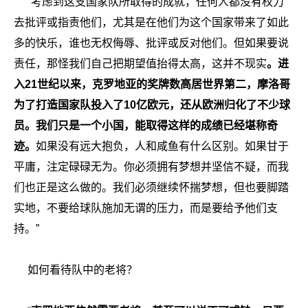
“考虑到这支国家队所取得的成就，任何人都没有权力
去批评或指责他们，尤其是在他们为这个国家带来了如此
多的快乐，谁也无权侮辱、批评或反对他们。但如果要说
责任，那怪我们自己把期望值抬得太高，这并不现实
。进
入21世纪以来，克罗地亚的奖牌数高居世界第二，摩洛哥
为了打造国家队投入了10亿欧元，还从欧洲归化了不少球
员。我们只是一个小国，能取得这样的成绩已经堪称奇
迹。
如果没有远大抱负，人和咸鱼有什么区别。如果甘于
平庸，注定碌碌无为。你必须拥有梦想并坚信不疑，而我
们也正是这么做的。我们必须继续怀揣梦想，但也要脚踏
实地，不要给球队施加无谓的压力，而是要给予他们支
持。”
如何看待队中的老将？