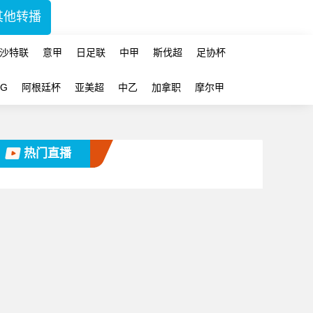
其他转播
沙特联
意甲
日足联
中甲
斯伐超
足协杯
-G
阿根廷杯
亚美超
中乙
加拿职
摩尔甲
热门直播