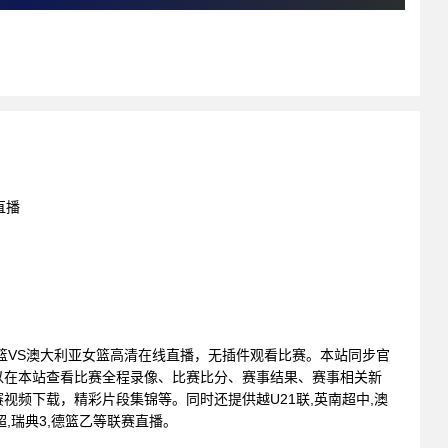
直播
 中国女篮VS澳大利亚女篮高清在线直播，无插件观看比赛。本站同步官
以在本站查看比赛全程录像、比赛比分、赛事结果、赛事相关新
视频下载，精彩片段集锦等。同时还提供越U21联,英南超中,澳
女超,瑞典3,德篮乙等联赛直播。