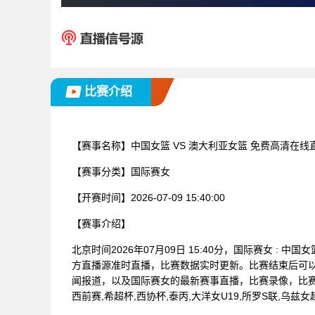
比赛介绍
【赛事名称】
中国女篮 VS 澳大利亚女篮 免费高清在线
【赛事分类】
国际赛女
【开赛时间】
2026-07-09 15:40:00
【赛事介绍】
北京时间2026年07月09日 15:40分，国际赛女 :
方直播源准时直播，比赛数据实时更新。比赛结束后可
闻报道，以及国际赛女的最新赛事直播，比赛录像，比赛
西前赛,希超杯,西协杯,泰丙,大洋女U19,所罗S联,乌兹