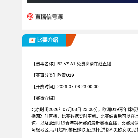
比赛介绍
【赛事名称】
B2 VS A1 免费高清在线直播
【赛事分类】
欧青U19
【开赛时间】
2026-07-08 23:00:00
【赛事介绍】
北京时间2026年07月08日 23:00分，欧洲U19青年
播源准时直播，比赛数据实时更新。比赛结束后可以在
道，以及欧洲U19青年锦标赛的最新赛事直播，比赛录
阿根地区,马耳超杯,黎巴嫩联,厄瓜杯,洪都A联,欧女联,