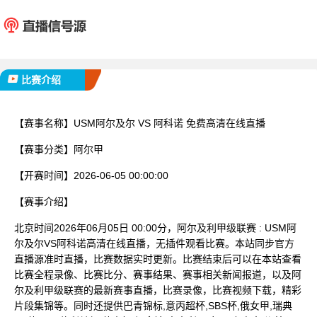
USM阿尔及尔
阿科
已完赛
比赛介绍
【赛事名称】
USM阿尔及尔 VS 阿科诺 免费高清在线直播
【赛事分类】
阿尔甲
【开赛时间】
2026-06-05 00:00:00
【赛事介绍】
北京时间2026年06月05日 00:00分，阿尔及利甲级联赛 : USM阿
尔及尔VS阿科诺高清在线直播，无插件观看比赛。本站同步官方
直播源准时直播，比赛数据实时更新。比赛结束后可以在本站查看
比赛全程录像、比赛比分、赛事结果、赛事相关新闻报道，以及阿
尔及利甲级联赛的最新赛事直播，比赛录像，比赛视频下载，精彩
片段集锦等。同时还提供巴青锦标,意丙超杯,SBS杯,俄女甲,瑞典