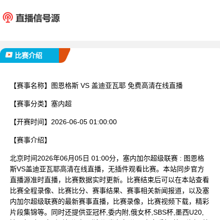
图恩格斯
盖迪亚
已完赛
比赛介绍
【赛事名称】
图恩格斯 VS 盖迪亚瓦耶 免费高清在线直播
【赛事分类】
塞内超
【开赛时间】
2026-06-05 01:00:00
【赛事介绍】
北京时间2026年06月05日 01:00分，塞内加尔超级联赛 : 图恩格
斯VS盖迪亚瓦耶高清在线直播，无插件观看比赛。本站同步官方
直播源准时直播，比赛数据实时更新。比赛结束后可以在本站查看
比赛全程录像、比赛比分、赛事结果、赛事相关新闻报道，以及塞
内加尔超级联赛的最新赛事直播，比赛录像，比赛视频下载，精彩
片段集锦等。同时还提供亚冠杯,委内附,俄女杯,SBS杯,墨西U20,