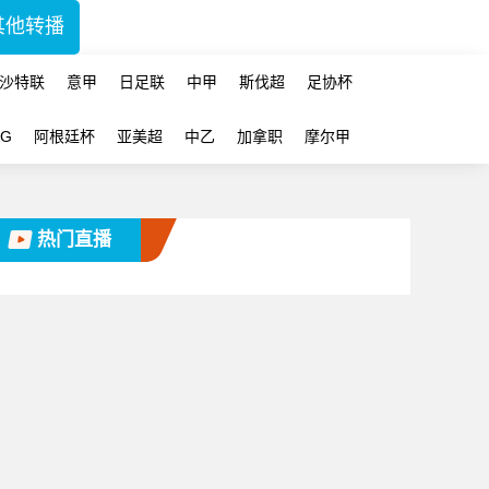
其他转播
沙特联
意甲
日足联
中甲
斯伐超
足协杯
-G
阿根廷杯
亚美超
中乙
加拿职
摩尔甲
热门直播