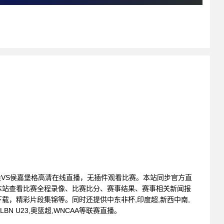
IFK特利堡VS侯嘉堡格高清在线直播，无插件观看比赛。本站同步官方直
本站查看比赛全程录像、比赛比分、赛事结果、赛事相关新闻报
载，精彩片段集锦等。同时还提供中东非杯,印度超,新西中南,
BN U23,奥篮超,WNCAA等联赛直播。