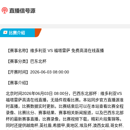
维多利亚
福塔
已完赛
比赛介绍
【赛事名称】
维多利亚 VS 福塔雷萨 免费高清在线直播
【赛事分类】
巴东北杯
【开赛时间】
2026-06-03 08:00:00
【赛事介绍】
北京时间2026年06月03日 08:00分，巴西东北部杯 : 维多利亚VS
福塔雷萨高清在线直播，无插件观看比赛。本站同步官方直播源准
时直播，比赛数据实时更新。比赛结束后可以在本站查看比赛全程
录像、比赛比分、赛事结果、赛事相关新闻报道，以及巴西东北部
杯的最新赛事直播，比赛录像，比赛视频下载，精彩片段集锦等。
同时还提供越南杯,英社盾,希腊甲,奥地区,埃及杯,澳西女超,哥女杯,