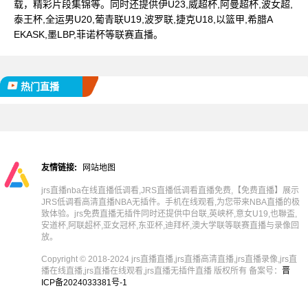
载，精彩片段集锦等。同时还提供伊U23,威超杯,阿曼超杯,波女超,
泰王杯,全运男U20,葡青联U19,波罗联,捷克U18,以篮甲,希腊A
EKASK,墨LBP,菲诺杯等联赛直播。
热门直播
友情链接:
网站地图
jrs直播nba在线直播低调看,JRS直播低调看直播免费,【免费直播】展示
JRS低调看高清直播NBA无插件。手机在线观看,为您带来NBA直播的极
致体验。jrs免费直播无插件同时还提供中台联,英峡杯,意女U19,也聯盃,
安道杯,阿联超杯,亚女冠杯,东亚杯,迪拜杯,澳大学联等联赛直播与录像回
放。
Copyright © 2018-2024 jrs直播直播,jrs直播高清直播,jrs直播录像,jrs直
播在线直播,jrs直播在线观看,jrs直播无插件直播 版权所有 备案号：
晋
ICP备2024033381号-1