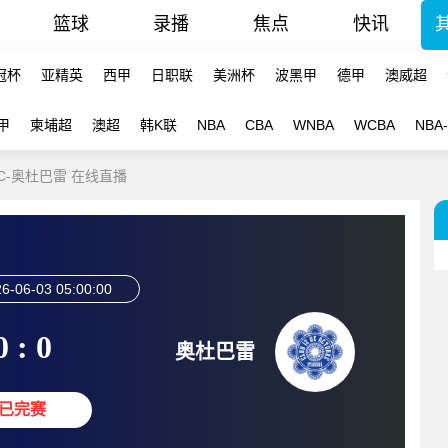
篮球
录播
焦点
快讯
冠杯
亚精英
西甲
日职联
美洲杯
波黑甲
德甲
澳威超
甲
柬埔超
澳超
韩K联
NBA
CBA
WNBA
WCBA
NBA
SC-奥杜巴雷 在线直播
6-06-03 05:00:00
0 : 0
奥杜巴雷
已完赛