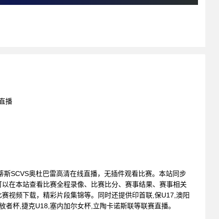
线直播
 亚特兰蒂斯SCVS奥杜巴雷高清在线直播，无插件观看比赛。本站同步
可以在本站查看比赛全程录像、比赛比分、赛事结果、赛事相关
赛视频下载，精彩片段集锦等。同时还提供印首联,保U17,澳阳
,解放者杯,捷克U18,塞内加尔女杯,立陶卡诺斯联等联赛直播。