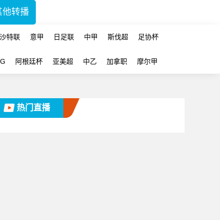
其他转播
沙特联
意甲
日足联
中甲
斯伐超
足协杯
-G
阿根廷杯
亚美超
中乙
加拿职
摩尔甲
热门直播