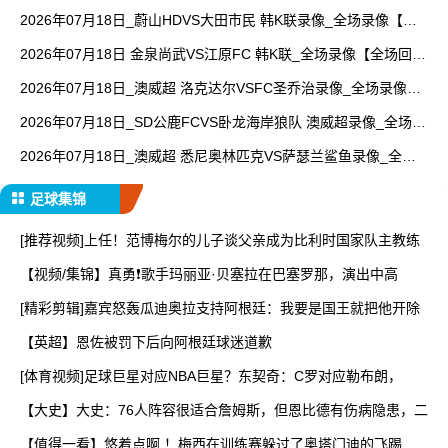
【全场回放】
2026年07月18日_蔚山HDVS大田市民 韩K联录像_全场录像【视
频集锦】
2026年07月18日 金泉尚武VS江原FC 韩K联_全场录像【全场回
放】
2026年07月18日_澳威超 洛克达尔VSFC圣乔治录像_全场录像
【视频集锦】
2026年07月18日_SD公鹿FCVS卧龙海岸狼队 澳威超录像_全场录
像【高清回放】
2026年07月18日_澳威超 悉尼奥林匹克VS萨瑟兰鲨鱼录像_全场
录像【高清回放】
足球集锦
[推荐视频]上任！范博梅尔的儿子谈父亲成为比利时国家队主教练
【视频/集锦】真勇❗️歌手玛丽亚·贝塞拉在巴塞罗那，演出中高
[精彩剪辑]嘉宾怒轰瓜迪奥拉支持阿根廷：我要是国王就把他开除
【英超】恩佐被罚下后向阿根廷球迷道歉
[体育视频]足球巨星对应NBA巨星？东契奇：C罗对应勒布朗，
【大史】大史：76人阵容很适合詹姆斯，但恩比德有伤病隐患，二
【值得一看】悠着点啊 ！梅西在训练赛躲过了奥塔门迪的飞踢