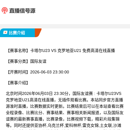
卡塔尔U23
克罗地亚
已完赛
比赛介绍
【赛事名称】
卡塔尔U23 VS 克罗地亚U21 免费高清在线直播
【赛事分类】
国际友谊
【开赛时间】
2026-06-03 23:30:00
【赛事介绍】
北京时间2026年06月03日 23:30分，国际友谊赛 : 卡塔尔U23VS
克罗地亚U21高清在线直播，无插件观看比赛。本站同步官方直播
源准时直播，比赛数据实时更新。比赛结束后可以在本站查看比赛
全程录像、比赛比分、赛事结果、赛事相关新闻报道，以及国际友
谊赛的最新赛事直播，比赛录像，比赛视频下载，精彩片段集锦
等。同时还提供亚协杯,乌克兰杯,爱科林杯,雷克女锦,土女联,沙滩