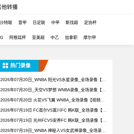
其他转播
沙特联
意甲
日足联
中甲
斯伐超
足协杯
-G
阿根廷杯
亚美超
中乙
加拿职
摩尔甲
热门录像
2026年07月20日_WNBA 阳光VS水星录像_全场录像【视
频集锦】
2026年07月20日_天空VS梦想 WNBA录像_全场录像【高
清回放】
2026年07月20日 火花VS飞翼 WNBA_全场录像【视频集
锦】
2026年07月19日 FC首尔VS富川FC 韩K联_全场录像【全
场回放】
2026年07月19日 光州FCVS安养FC 韩K联_全场录像【全
场回放】
2026年07月19日_WNBA 神秘人VS女武神录像_全场录像