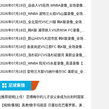
【视频集锦】
2026年07月19日_自由人VS狂热 WNBA录像_全场录像
【全场回放】
2026年07月19日_WNBA 波特兰火焰VS山猫录像_全场录
像【高清回放】
2026年07月18日_全北现代VS仁川联 韩K联录像_全场录
像【全场回放】
2026年07月18日_韩K联 浦项铁人VS济州SK FC录像_高
清录像【全场回放】
2026年07月18日_蔚山HDVS大田市民 韩K联录像_全场录
像【视频集锦】
2026年07月18日 金泉尚武VS江原FC 韩K联_全场录像
【全场回放】
2026年07月18日_洛杉矶FCVS洛杉矶银河 美职业录像_全
场录像【全场回放】
2026年07月18日_WNBA 阳光VS水星录像_高清录像【全
场回放】
2026年07月18日 亚特兰大联VS纳什维尔SC 美职业_全场
录像【全场回放】
足球集锦
[推荐视频]上任！范博梅尔的儿子谈父亲成为比利时国家队
主教练
【视频/集锦】真勇❗️歌手玛丽亚·贝塞拉在巴塞罗那，演出