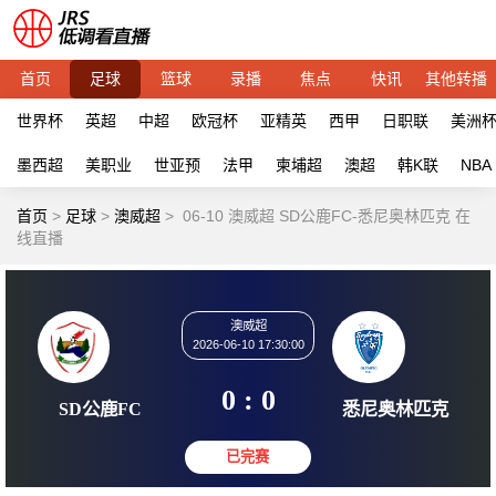
首页
足球
篮球
录播
焦点
快讯
其他转播
世界杯
英超
中超
欧冠杯
亚精英
西甲
日职联
美洲
墨西超
美职业
世亚预
法甲
柬埔超
澳超
韩K联
NBA
首页
>
足球
>
澳威超
>
06-10 澳威超 SD公鹿FC-悉尼奥林匹克 在
线直播
澳威超
2026-06-10 17:30:00
0 : 0