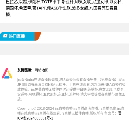
巴拉乙,以超,伊朗杯,TOTE甲中,斯亚杯,印果女联,尼加女甲,以女杯,
德国杯,希篮甲,葡TAPP,俄ASB学生联,波多女超,八国赛等联赛直
播。
热门直播
友情链接:
网站地图
jrs直播nba在线直播低调看,JRS直播低调看直播免费,【免费直播】展示
JRS低调看高清直播NBA无插件。手机在线观看,为您带来NBA直播的极
致体验。jrs免费直播无插件同时还提供中台联,英峡杯,意女U19,也聯盃,
安道杯,阿联超杯,亚女冠杯,东亚杯,迪拜杯,澳大学联等联赛直播与录像回
放。
Copyright © 2018-2024 jrs直播直播,jrs直播高清直播,jrs直播录像,jrs直
播在线直播,jrs直播在线观看,jrs直播无插件直播 版权所有 备案号：
晋
ICP备2024033381号-1