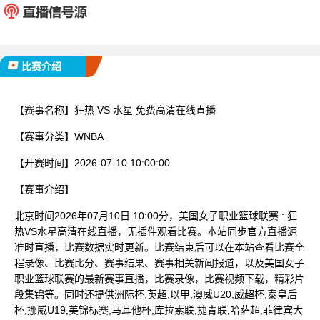
已完赛
比赛介绍
【赛事名称】
狂热 VS 水星 免费高清在线直播
【赛事分类】
WNBA
【开赛时间】
2026-07-10 10:00:00
【赛事介绍】
北京时间2026年07月10日 10:00分，美国女子职业篮球联赛 : 狂
热VS水星高清在线直播，无插件观看比赛。本站同步官方直播源
准时直播，比赛数据实时更新。比赛结束后可以在本站查看比赛全
程录像、比赛比分、赛事结果、赛事相关新闻报道，以及美国女子
职业篮球联赛的最新赛事直播，比赛录像，比赛视频下载，精彩片
段集锦等。同时还提供洲际杯,英超,以甲,澳威U20,威超杯,泰皇后
杯,挪威U19,美锦标赛,马耳他杯,库拉索联,捷青联,哈萨超,菲律宾大